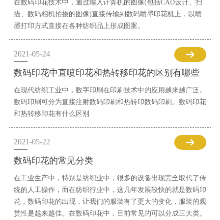
在数码印花技术中，通过输入计算机的图像(包括CAD设计、扫
描、数码相机拍摄的图像)直接传输到数码喷墨印花机上，以喷
墨打印方式直接在各种纺织品上形成图案。
2021-05-24
数码印花中直喷印花和热转移印花的区别有哪些
在现代纺织工业中，数字印刷在印刷技术中的应用越来越广泛。
数码印刷可分为直接注射数码印刷和热转印数码印刷。数码印花
和热转移印花有什么区别
2021-05-22
数码印花的常见分类
在工业生产中，特别是纺织业中，很多的设备出现完全取代了传
统的人工操作，而在纺织行业中，这几年发展较快的就是数码印
花，数码印花的出现，让我们的服装有了更大的变化，服装的观
赏性是越来越佳。在数码印花中，目前常见的可以分成三大类。