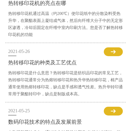
热转移印花机的亮点在哪
热转移印花机通过高温（约200℃）使印花纸中的分散染料受热
升华，在聚酯表面上凝结成气体，然后向纤维大分子中的无定形
区渗透，冷却后固定在纤维中室内印刷方法。您是否了解热转移
印花机的功能
2021-05-26
热转移印花的种类及工艺优点
热转移印花是什么意思？热转移印花是纺织品印花的常见工艺，
热转移印花通常分为热熔转移印花和热升华热转移印花，棉产品
通常使用热熔转移印花，缺点是手感和透气性差。热升华转印通
常用于聚酯转印中，缺点是制版成本高。
2021-05-25
数码印花技术的特点及发展前景