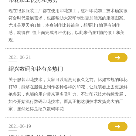
印花加工优势和劣势
现在很多服装工厂都在使用印花加工，这种印花加工技术确实很
符合时代发展需求，也能帮助大家印制出更加漂亮的服装图案。
尤其是夏天的T恤，本身制作比较简单，想要让T恤更有制作
感，就得在T恤上面完成各种优化，以此来凸显T恤的做工和美
观。
2021-06-21
绍兴数码印花有多热门
关于服装印花技术，大家可以追溯到很久之前。比如常规的印花
打印，能够在服装上制作各种各样的印花，让服装看上去更加鲜
艳多彩，也能给用户带来更多吸引力。不过印花技术持续发展，
如今开始流行数码印花技术。而真正把这项技术发扬光大的厂
家，显然还得是绍兴数码印花
2021-06-19