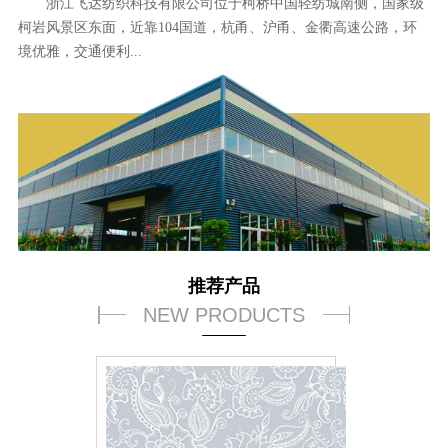
浙江飞达纺织科技有限公司位于柯桥中国轻纺城南侧，国家级
柯岩风景区东面，近靠104国道，杭甬、沪甬、金衢高速公路，环
境优雅，交通便利...
推荐产品
NEW PRODUCTS