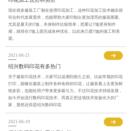
印花加工优势和劣势
现在很多服装工厂都在使用印花加工，这种印花加工技术确实很
符合时代发展需求，也能帮助大家印制出更加漂亮的服装图案。
尤其是夏天的T恤，本身制作比较简单，想要让T恤更有制作
感，就得在T恤上面完成各种优化，以此来凸显T恤的做工和美
观。
2021-06-21
绍兴数码印花有多热门
关于服装印花技术，大家可以追溯到很久之前。比如常规的印花
打印，能够在服装上制作各种各样的印花，让服装看上去更加鲜
艳多彩，也能给用户带来更多吸引力。不过印花技术持续发展，
如今开始流行数码印花技术。而真正把这项技术发扬光大的厂
家，显然还得是绍兴数码印花
2021-06-19