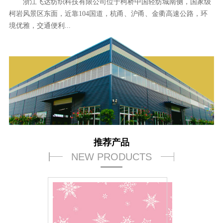
浙江飞达纺织科技有限公司位于柯桥中国轻纺城南侧，国家级
柯岩风景区东面，近靠104国道，杭甬、沪甬、金衢高速公路，环
境优雅，交通便利...
推荐产品
NEW PRODUCTS