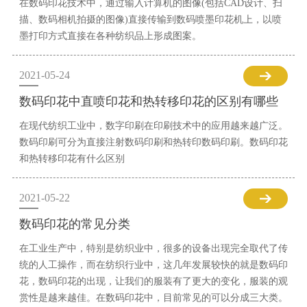
在数码印花技术中，通过输入计算机的图像(包括CAD设计、扫
描、数码相机拍摄的图像)直接传输到数码喷墨印花机上，以喷
墨打印方式直接在各种纺织品上形成图案。
2021-05-24
数码印花中直喷印花和热转移印花的区别有哪些
在现代纺织工业中，数字印刷在印刷技术中的应用越来越广泛。
数码印刷可分为直接注射数码印刷和热转印数码印刷。数码印花
和热转移印花有什么区别
2021-05-22
数码印花的常见分类
在工业生产中，特别是纺织业中，很多的设备出现完全取代了传
统的人工操作，而在纺织行业中，这几年发展较快的就是数码印
花，数码印花的出现，让我们的服装有了更大的变化，服装的观
赏性是越来越佳。在数码印花中，目前常见的可以分成三大类。