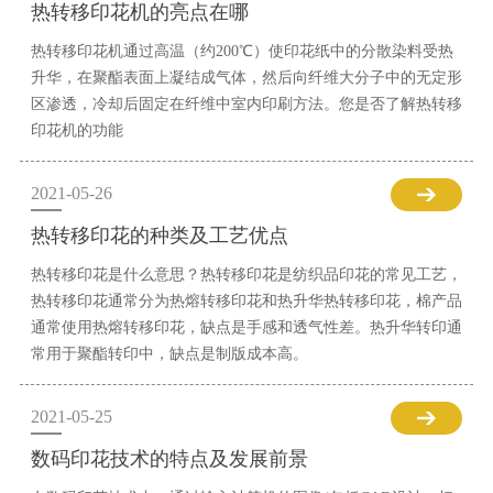
热转移印花机的亮点在哪
热转移印花机通过高温（约200℃）使印花纸中的分散染料受热
升华，在聚酯表面上凝结成气体，然后向纤维大分子中的无定形
区渗透，冷却后固定在纤维中室内印刷方法。您是否了解热转移
印花机的功能
2021-05-26
热转移印花的种类及工艺优点
热转移印花是什么意思？热转移印花是纺织品印花的常见工艺，
热转移印花通常分为热熔转移印花和热升华热转移印花，棉产品
通常使用热熔转移印花，缺点是手感和透气性差。热升华转印通
常用于聚酯转印中，缺点是制版成本高。
2021-05-25
数码印花技术的特点及发展前景