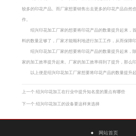
较多的印花产品。而厂家想要销售出去更多的印花产品自然
作。
绍兴印花加工厂家的想要将印花产品的数量提升起来，首先
料的数量足够了，厂家才能顺利地进行加工工作，从而保障
绍兴印花加工厂家的想要将印花产品的数量提升起来，除了
家的加工效率提升起来。厂家的加工效率得到了提升，那么
以上便是绍兴印花加工厂家想要将印花产品的数量提升起
上一个:
绍兴印花加工在行业中提升知名度的重点有哪些
下一个:
绍兴印花加工的设备要这样来选择
网站首页