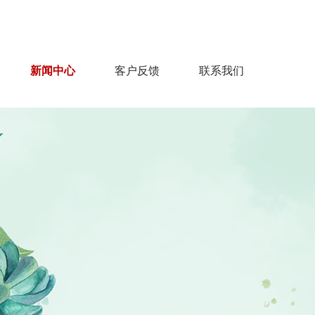
91428818@qq.com
服务热线：13706752131
新闻中心
客户反馈
联系我们