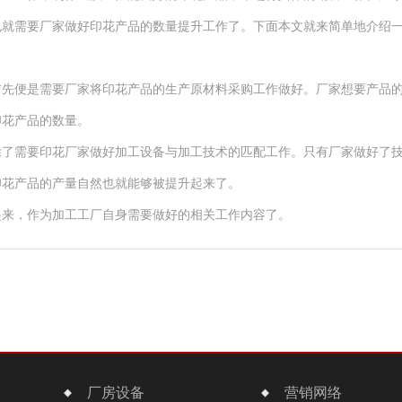
也就需要厂家做好印花产品的数量提升工作了。下面本文就来简单地介绍
便是需要厂家将印花产品的生产原材料采购工作做好。厂家想要产品的
印花产品的数量。
需要印花厂家做好加工设备与加工技术的匹配工作。只有厂家做好了技
印花产品的产量自然也就能够被提升起来了。
来，作为加工工厂自身需要做好的相关工作内容了。
厂房设备
营销网络