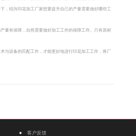
一下，绍兴印花加工厂家想要提升自己的产量需要做好哪些工
产量有保障，自然需要做好加工工作的保障工作。只有原材
术与设备的匹配工作，才能更好地进行印花加工工作，将厂
客户反馈