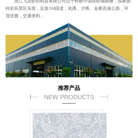
浙江飞达纺织科技有限公司位于柯桥中国轻纺城南侧，国家级
柯岩风景区东面，近靠104国道，杭甬、沪甬、金衢高速公路，环
境优雅，交通便利...
推荐产品
NEW PRODUCTS