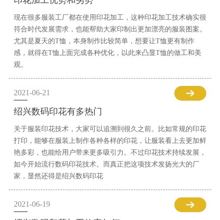
印花加工优势和劣势
现在很多服装工厂都在使用印花加工，这种印花加工技术确实很
符合时代发展需求，也能帮助大家印制出更加漂亮的服装图案。
尤其是夏天的T恤，本身制作比较简单，想要让T恤更有制作
感，就得在T恤上面完成各种优化，以此来凸显T恤的做工和美
观。
2021-06-21
绍兴数码印花有多热门
关于服装印花技术，大家可以追溯到很久之前。比如常规的印花
打印，能够在服装上制作各种各样的印花，让服装看上去更加鲜
艳多彩，也能给用户带来更多吸引力。不过印花技术持续发展，
如今开始流行数码印花技术。而真正把这项技术发扬光大的厂
家，显然还得是绍兴数码印花
2021-06-19