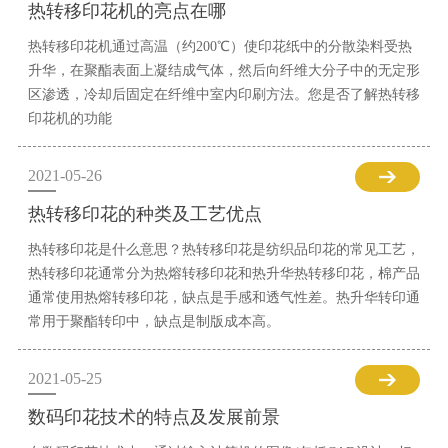
热转移印花机的亮点在哪
热转移印花机通过高温（约200℃）使印花纸中的分散染料受热
升华，在聚酯表面上凝结成气体，然后向纤维大分子中的无定形
区渗透，冷却后固定在纤维中室内印刷方法。您是否了解热转移
印花机的功能
2021-05-26
热转移印花的种类及工艺优点
热转移印花是什么意思？热转移印花是纺织品印花的常见工艺，
热转移印花通常分为热熔转移印花和热升华热转移印花，棉产品
通常使用热熔转移印花，缺点是手感和透气性差。热升华转印通
常用于聚酯转印中，缺点是制版成本高。
2021-05-25
数码印花技术的特点及发展前景