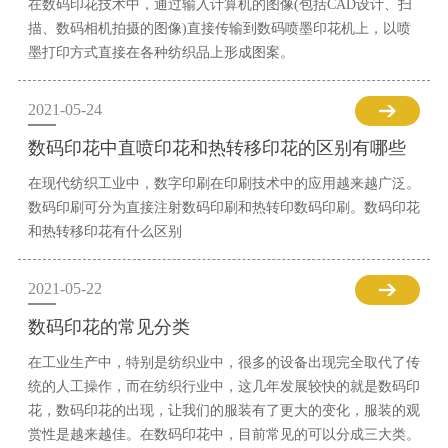
在数码印花技术中，通过输入计算机的图像(包括CAD设计、扫
描、数码相机拍摄的图像)直接传输到数码喷墨印花机上，以喷
墨打印方式直接在各种纺织品上形成图案。
2021-05-24
数码印花中直喷印花和热转移印花的区别有哪些
在现代纺织工业中，数字印刷在印刷技术中的应用越来越广泛。
数码印刷可分为直接注射数码印刷和热转印数码印刷。数码印花
和热转移印花有什么区别
2021-05-22
数码印花的常见分类
在工业生产中，特别是纺织业中，很多的设备出现完全取代了传
统的人工操作，而在纺织行业中，这几年发展较快的就是数码印
花，数码印花的出现，让我们的服装有了更大的变化，服装的观
赏性是越来越佳。在数码印花中，目前常见的可以分成三大类。