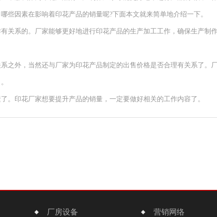
哪些因素在影响着印花产品的销量呢?下面本文就来简单地介绍一下。
关系的。厂家能够更好地进行印花产品的生产加工工作，确保生产制作
之外，当然还与厂家为印花产品制定的出售价格是否合理有关系了。厂
了。
了。印花厂家想要提升产品的销量，一定要做好相关的工作内容了。
厂房设备
营销网络