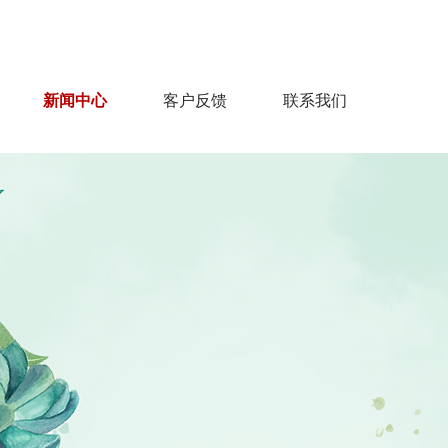
91428818@qq.com
服务热线：13706752131
新闻中心
客户反馈
联系我们