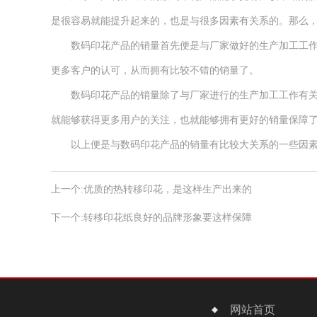
是很容易就能提升起来的，也是与很多因素有关系的。那么，
数码印花产品的销量首先便是与厂家做好的生产加工工作有
更多客户的认可，从而拥有比较不错的销量了。
数码印花产品的销量除了与厂家进行的生产加工工作有关系
就能够获得更多用户的关注，也就能够拥有更好的销量保障
以上便是与数码印花产品的销量有比较大关系的一些因素
上一个:
优质的热转移印花，是这样生产出来的
下一个:
转移印花纸良好的品牌形象要这样保障
网站首页