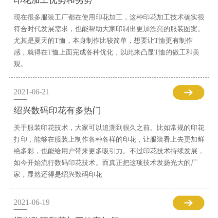
印花加工优势和劣势
现在很多服装工厂都在使用印花加工，这种印花加工技术确实很
符合时代发展需求，也能帮助大家印制出更加漂亮的服装图案。
尤其是夏天的T恤，本身制作比较简单，想要让T恤更有制作
感，就得在T恤上面完成各种优化，以此来凸显T恤的做工和美
观。
2021-06-21
绍兴数码印花有多热门
关于服装印花技术，大家可以追溯到很久之前。比如常规的印花
打印，能够在服装上制作各种各样的印花，让服装看上去更加鲜
艳多彩，也能给用户带来更多吸引力。不过印花技术持续发展，
如今开始流行数码印花技术。而真正把这项技术发扬光大的厂
家，显然还得是绍兴数码印花
2021-06-19