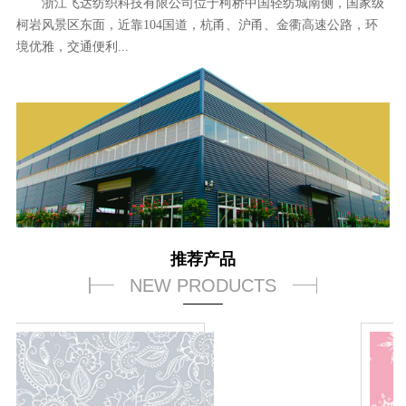
浙江飞达纺织科技有限公司位于柯桥中国轻纺城南侧，国家级
柯岩风景区东面，近靠104国道，杭甬、沪甬、金衢高速公路，环
境优雅，交通便利...
推荐产品
NEW PRODUCTS