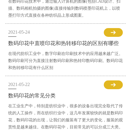
在数码印花技术中，通过输入计算机的图像(包括CAD设计、扫
描、数码相机拍摄的图像)直接传输到数码喷墨印花机上，以喷
墨打印方式直接在各种纺织品上形成图案。
2021-05-24
数码印花中直喷印花和热转移印花的区别有哪些
在现代纺织工业中，数字印刷在印刷技术中的应用越来越广泛。
数码印刷可分为直接注射数码印刷和热转印数码印刷。数码印花
和热转移印花有什么区别
2021-05-22
数码印花的常见分类
在工业生产中，特别是纺织业中，很多的设备出现完全取代了传
统的人工操作，而在纺织行业中，这几年发展较快的就是数码印
花，数码印花的出现，让我们的服装有了更大的变化，服装的观
赏性是越来越佳。在数码印花中，目前常见的可以分成三大类。