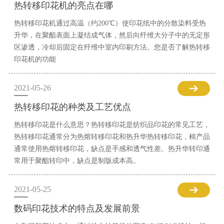
热转移印花机的亮点在哪
热转移印花机通过高温（约200℃）使印花纸中的分散染料受热
升华，在聚酯表面上凝结成气体，然后向纤维大分子中的无定形
区渗透，冷却后固定在纤维中室内印刷方法。您是否了解热转移
印花机的功能
2021-05-26
热转移印花的种类及工艺优点
热转移印花是什么意思？热转移印花是纺织品印花的常见工艺，
热转移印花通常分为热熔转移印花和热升华热转移印花，棉产品
通常使用热熔转移印花，缺点是手感和透气性差。热升华转印通
常用于聚酯转印中，缺点是制版成本高。
2021-05-25
数码印花技术的特点及发展前景