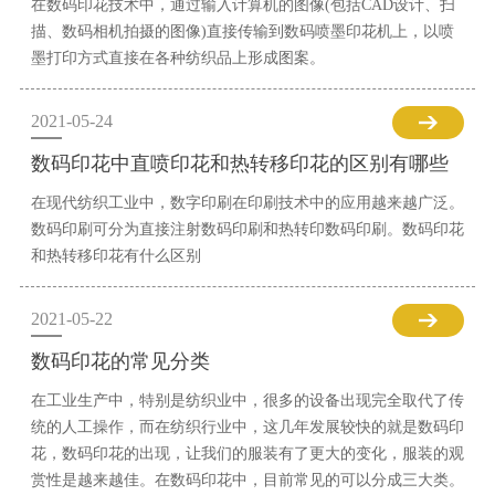
在数码印花技术中，通过输入计算机的图像(包括CAD设计、扫
描、数码相机拍摄的图像)直接传输到数码喷墨印花机上，以喷
墨打印方式直接在各种纺织品上形成图案。
2021-05-24
数码印花中直喷印花和热转移印花的区别有哪些
在现代纺织工业中，数字印刷在印刷技术中的应用越来越广泛。
数码印刷可分为直接注射数码印刷和热转印数码印刷。数码印花
和热转移印花有什么区别
2021-05-22
数码印花的常见分类
在工业生产中，特别是纺织业中，很多的设备出现完全取代了传
统的人工操作，而在纺织行业中，这几年发展较快的就是数码印
花，数码印花的出现，让我们的服装有了更大的变化，服装的观
赏性是越来越佳。在数码印花中，目前常见的可以分成三大类。