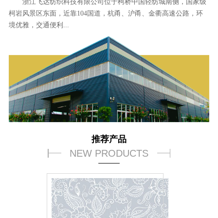
浙江飞达纺织科技有限公司位于柯桥中国轻纺城南侧，国家级
柯岩风景区东面，近靠104国道，杭甬、沪甬、金衢高速公路，环
境优雅，交通便利...
推荐产品
NEW PRODUCTS