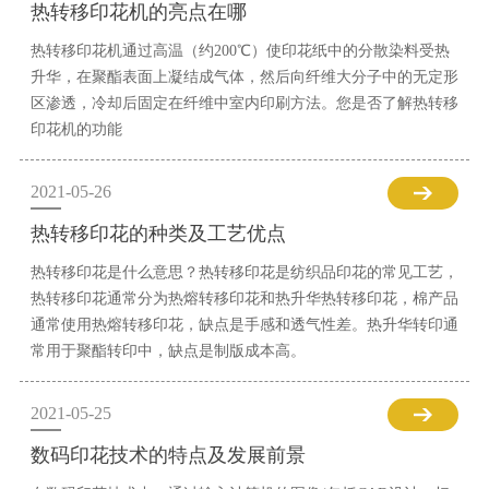
热转移印花机的亮点在哪
热转移印花机通过高温（约200℃）使印花纸中的分散染料受热
升华，在聚酯表面上凝结成气体，然后向纤维大分子中的无定形
区渗透，冷却后固定在纤维中室内印刷方法。您是否了解热转移
印花机的功能
2021-05-26
热转移印花的种类及工艺优点
热转移印花是什么意思？热转移印花是纺织品印花的常见工艺，
热转移印花通常分为热熔转移印花和热升华热转移印花，棉产品
通常使用热熔转移印花，缺点是手感和透气性差。热升华转印通
常用于聚酯转印中，缺点是制版成本高。
2021-05-25
数码印花技术的特点及发展前景