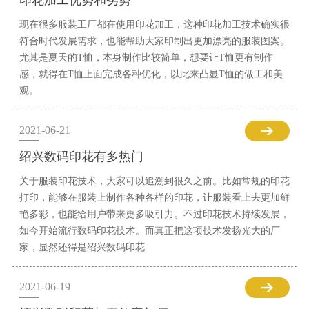
印花加工优势和劣势
现在很多服装工厂都在使用印花加工，这种印花加工技术确实很
符合时代发展需求，也能帮助大家印制出更加漂亮的服装图案。
尤其是夏天的T恤，本身制作比较简单，想要让T恤更有制作
感，就得在T恤上面完成各种优化，以此来凸显T恤的做工和美
观。
2021-06-21
绍兴数码印花有多热门
关于服装印花技术，大家可以追溯到很久之前。比如常规的印花
打印，能够在服装上制作各种各样的印花，让服装看上去更加鲜
艳多彩，也能给用户带来更多吸引力。不过印花技术持续发展，
如今开始流行数码印花技术。而真正把这项技术发扬光大的厂
家，显然还得是绍兴数码印花
2021-06-19