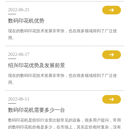
2022-06-21
数码印花机优势
现在的数码印花技术发展非常快，也在很多领域得到了广泛使
用。
2022-06-17
绍兴印花优势及发展前景
现在的数码印花技术发展非常快，也在很多领域得到了广泛使
用。
2022-06-11
数码印花机需要多少一台
数码印花机是纺织行业里比较常见的设备，很多用户提问，常用
的数码印花机价格是多少，在市场上，其实定价相对复杂，没有