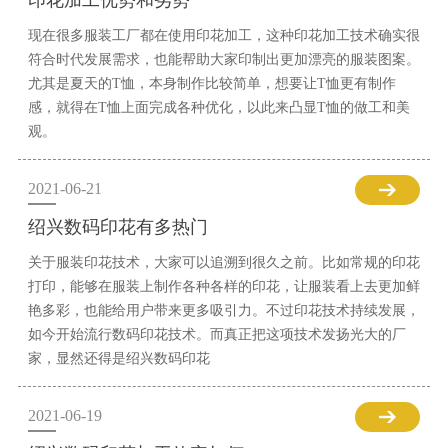
印花加工优势和劣势
现在很多服装工厂都在使用印花加工，这种印花加工技术确实很
符合时代发展需求，也能帮助大家印制出更加漂亮的服装图案。
尤其是夏天的T恤，本身制作比较简单，想要让T恤更有制作
感，就得在T恤上面完成各种优化，以此来凸显T恤的做工和美
观。
2021-06-21
绍兴数码印花有多热门
关于服装印花技术，大家可以追溯到很久之前。比如常规的印花
打印，能够在服装上制作各种各样的印花，让服装看上去更加鲜
艳多彩，也能给用户带来更多吸引力。不过印花技术持续发展，
如今开始流行数码印花技术。而真正把这项技术发扬光大的厂
家，显然还得是绍兴数码印花
2021-06-19