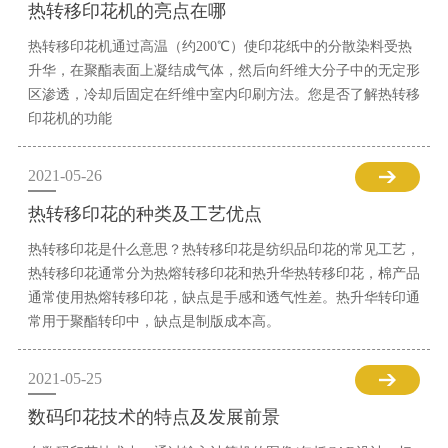
热转移印花机的亮点在哪
热转移印花机通过高温（约200℃）使印花纸中的分散染料受热
升华，在聚酯表面上凝结成气体，然后向纤维大分子中的无定形
区渗透，冷却后固定在纤维中室内印刷方法。您是否了解热转移
印花机的功能
2021-05-26
热转移印花的种类及工艺优点
热转移印花是什么意思？热转移印花是纺织品印花的常见工艺，
热转移印花通常分为热熔转移印花和热升华热转移印花，棉产品
通常使用热熔转移印花，缺点是手感和透气性差。热升华转印通
常用于聚酯转印中，缺点是制版成本高。
2021-05-25
数码印花技术的特点及发展前景