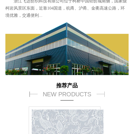
浙江飞达纺织科技有限公司位于柯桥中国轻纺城南侧，国家级
柯岩风景区东面，近靠104国道，杭甬、沪甬、金衢高速公路，环
境优雅，交通便利...
推荐产品
NEW PRODUCTS