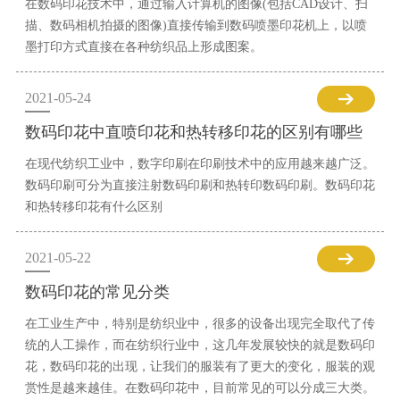
在数码印花技术中，通过输入计算机的图像(包括CAD设计、扫
描、数码相机拍摄的图像)直接传输到数码喷墨印花机上，以喷
墨打印方式直接在各种纺织品上形成图案。
2021-05-24
数码印花中直喷印花和热转移印花的区别有哪些
在现代纺织工业中，数字印刷在印刷技术中的应用越来越广泛。
数码印刷可分为直接注射数码印刷和热转印数码印刷。数码印花
和热转移印花有什么区别
2021-05-22
数码印花的常见分类
在工业生产中，特别是纺织业中，很多的设备出现完全取代了传
统的人工操作，而在纺织行业中，这几年发展较快的就是数码印
花，数码印花的出现，让我们的服装有了更大的变化，服装的观
赏性是越来越佳。在数码印花中，目前常见的可以分成三大类。