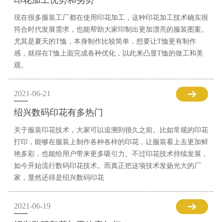
印花加工优势和劣势
现在很多服装工厂都在使用印花加工，这种印花加工技术确实很
符合时代发展需求，也能帮助大家印制出更加漂亮的服装图案。
尤其是夏天的T恤，本身制作比较简单，想要让T恤更有制作
感，就得在T恤上面完成各种优化，以此来凸显T恤的做工和美
观。
2021-06-21
绍兴数码印花有多热门
关于服装印花技术，大家可以追溯到很久之前。比如常规的印花
打印，能够在服装上制作各种各样的印花，让服装看上去更加鲜
艳多彩，也能给用户带来更多吸引力。不过印花技术持续发展，
如今开始流行数码印花技术。而真正把这项技术发扬光大的厂
家，显然还得是绍兴数码印花
2021-06-19