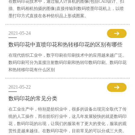
在数码印花技术中，通过输入计算机的图像(包括CAD设计、扫
描、数码相机拍摄的图像)直接传输到数码喷墨印花机上，以喷
墨打印方式直接在各种纺织品上形成图案。
2021-05-24
数码印花中直喷印花和热转移印花的区别有哪些
在现代纺织工业中，数字印刷在印刷技术中的应用越来越广泛。
数码印刷可分为直接注射数码印刷和热转印数码印刷。数码印花
和热转移印花有什么区别
2021-05-22
数码印花的常见分类
在工业生产中，特别是纺织业中，很多的设备出现完全取代了传
统的人工操作，而在纺织行业中，这几年发展较快的就是数码印
花，数码印花的出现，让我们的服装有了更大的变化，服装的观
赏性是越来越佳。在数码印花中，目前常见的可以分成三大类。