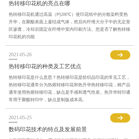
热转移印花机的亮点在哪
热转移印花机通过高温（约200℃）使印花纸中的分散染料受热
升华，在聚酯表面上凝结成气体，然后向纤维大分子中的无定形
区渗透，冷却后固定在纤维中室内印刷方法。您是否了解热转移
印花机的功能
2021-05-26
热转移印花的种类及工艺优点
热转移印花是什么意思？热转移印花是纺织品印花的常见工艺，
热转移印花通常分为热熔转移印花和热升华热转移印花，棉产品
通常使用热熔转移印花，缺点是手感和透气性差。热升华转印通
常用于聚酯转印中，缺点是制版成本高。
2021-05-25
数码印花技术的特点及发展前景