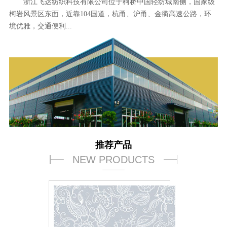
浙江飞达纺织科技有限公司位于柯桥中国轻纺城南侧，国家级
柯岩风景区东面，近靠104国道，杭甬、沪甬、金衢高速公路，环
境优雅，交通便利...
推荐产品
NEW PRODUCTS