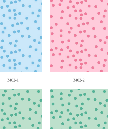
3402-1
3402-2