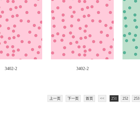
3402-2
3402-2
上一页
下一页
首页
<<
251
252
253