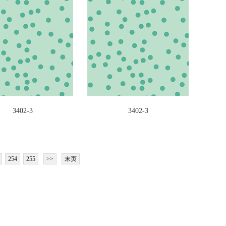
3402-3
3402-3
254
255
>>
末页