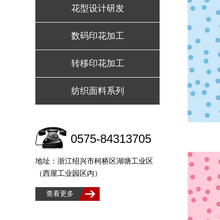
花型设计研发
数码印花加工
转移印花加工
纺织面料系列
0575-84313705
地址：浙江绍兴市柯桥区湖塘工业区
（西屋工业园区内）
查看更多