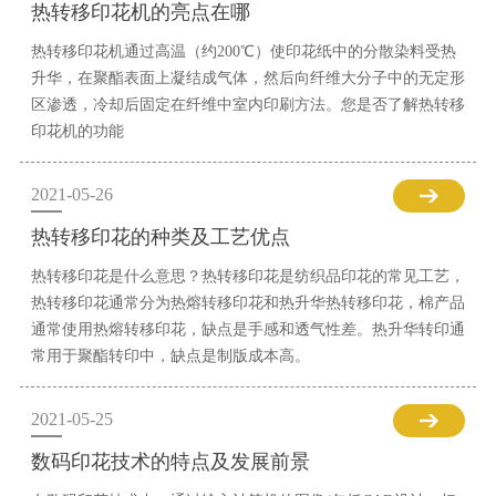
热转移印花机的亮点在哪
热转移印花机通过高温（约200℃）使印花纸中的分散染料受热
升华，在聚酯表面上凝结成气体，然后向纤维大分子中的无定形
区渗透，冷却后固定在纤维中室内印刷方法。您是否了解热转移
印花机的功能
2021-05-26
热转移印花的种类及工艺优点
热转移印花是什么意思？热转移印花是纺织品印花的常见工艺，
热转移印花通常分为热熔转移印花和热升华热转移印花，棉产品
通常使用热熔转移印花，缺点是手感和透气性差。热升华转印通
常用于聚酯转印中，缺点是制版成本高。
2021-05-25
数码印花技术的特点及发展前景