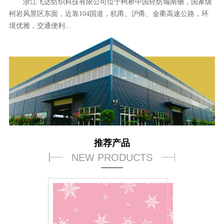
浙江飞达纺织科技有限公司位于柯桥中国轻纺城南侧，国家级
柯岩风景区东面，近靠104国道，杭甬、沪甬、金衢高速公路，环
境优雅，交通便利...
推荐产品
NEW PRODUCTS