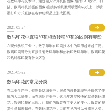
在数码印花技术中，通过输入计算机的图像(包括CAD设计、扫
描、数码相机拍摄的图像)直接传输到数码喷墨印花机上，以喷
墨打印方式直接在各种纺织品上形成图案。
2021-05-24
数码印花中直喷印花和热转移印花的区别有哪些
在现代纺织工业中，数字印刷在印刷技术中的应用越来越广泛。
数码印刷可分为直接注射数码印刷和热转印数码印刷。数码印花
和热转移印花有什么区别
2021-05-22
数码印花的常见分类
在工业生产中，特别是纺织业中，很多的设备出现完全取代了传
统的人工操作，而在纺织行业中，这几年发展较快的就是数码印
花，数码印花的出现，让我们的服装有了更大的变化，服装的观
赏性是越来越佳。在数码印花中，目前常见的可以分成三大类。