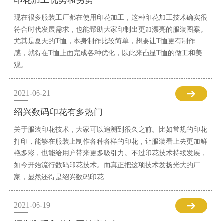
印花加工优势和劣势
现在很多服装工厂都在使用印花加工，这种印花加工技术确实很
符合时代发展需求，也能帮助大家印制出更加漂亮的服装图案。
尤其是夏天的T恤，本身制作比较简单，想要让T恤更有制作
感，就得在T恤上面完成各种优化，以此来凸显T恤的做工和美
观。
2021-06-21
绍兴数码印花有多热门
关于服装印花技术，大家可以追溯到很久之前。比如常规的印花
打印，能够在服装上制作各种各样的印花，让服装看上去更加鲜
艳多彩，也能给用户带来更多吸引力。不过印花技术持续发展，
如今开始流行数码印花技术。而真正把这项技术发扬光大的厂
家，显然还得是绍兴数码印花
2021-06-19