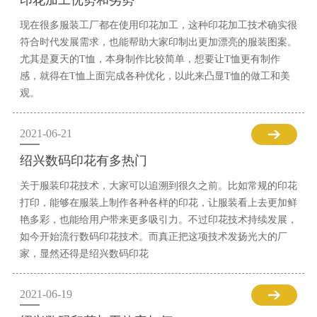
印花加工优势和劣势
现在很多服装工厂都在使用印花加工，这种印花加工技术确实很
符合时代发展需求，也能帮助大家印制出更加漂亮的服装图案。
尤其是夏天的T恤，本身制作比较简单，想要让T恤更有制作
感，就得在T恤上面完成各种优化，以此来凸显T恤的做工和美
观。
2021-06-21
绍兴数码印花有多热门
关于服装印花技术，大家可以追溯到很久之前。比如常规的印花
打印，能够在服装上制作各种各样的印花，让服装看上去更加鲜
艳多彩，也能给用户带来更多吸引力。不过印花技术持续发展，
如今开始流行数码印花技术。而真正把这项技术发扬光大的厂
家，显然还得是绍兴数码印花
2021-06-19