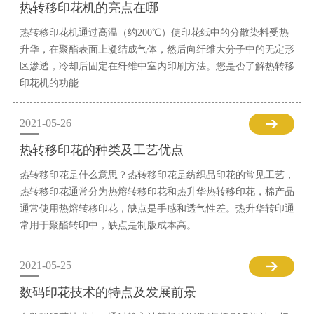
热转移印花机的亮点在哪
热转移印花机通过高温（约200℃）使印花纸中的分散染料受热
升华，在聚酯表面上凝结成气体，然后向纤维大分子中的无定形
区渗透，冷却后固定在纤维中室内印刷方法。您是否了解热转移
印花机的功能
2021-05-26
热转移印花的种类及工艺优点
热转移印花是什么意思？热转移印花是纺织品印花的常见工艺，
热转移印花通常分为热熔转移印花和热升华热转移印花，棉产品
通常使用热熔转移印花，缺点是手感和透气性差。热升华转印通
常用于聚酯转印中，缺点是制版成本高。
2021-05-25
数码印花技术的特点及发展前景