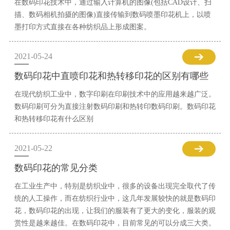
在数码印花技术中，通过输入计算机的图像(包括CAD设计、扫
描、数码相机拍摄的图像)直接传输到数码喷墨印花机上，以喷
墨打印方式直接在各种纺织品上形成图案。
2021-05-24
数码印花中直喷印花和热转移印花的区别有哪些
在现代纺织工业中，数字印刷在印刷技术中的应用越来越广泛。
数码印刷可分为直接注射数码印刷和热转印数码印刷。数码印花
和热转移印花有什么区别
2021-05-22
数码印花的常见分类
在工业生产中，特别是纺织业中，很多的设备出现完全取代了传
统的人工操作，而在纺织行业中，这几年发展较快的就是数码印
花，数码印花的出现，让我们的服装有了更大的变化，服装的观
赏性是越来越佳。在数码印花中，目前常见的可以分成三大类。