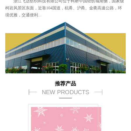
浙江飞达纺织科技有限公司位于柯桥中国轻纺城南侧，国家级
柯岩风景区东面，近靠104国道，杭甬、沪甬、金衢高速公路，环
境优雅，交通便利...
推荐产品
NEW PRODUCTS