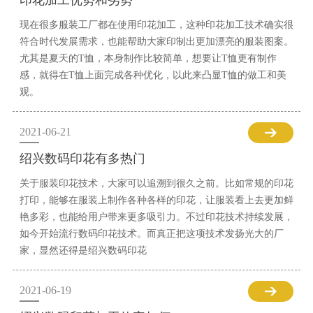
印花加工优势和劣势
现在很多服装工厂都在使用印花加工，这种印花加工技术确实很
符合时代发展需求，也能帮助大家印制出更加漂亮的服装图案。
尤其是夏天的T恤，本身制作比较简单，想要让T恤更有制作
感，就得在T恤上面完成各种优化，以此来凸显T恤的做工和美
观。
2021-06-21
绍兴数码印花有多热门
关于服装印花技术，大家可以追溯到很久之前。比如常规的印花
打印，能够在服装上制作各种各样的印花，让服装看上去更加鲜
艳多彩，也能给用户带来更多吸引力。不过印花技术持续发展，
如今开始流行数码印花技术。而真正把这项技术发扬光大的厂
家，显然还得是绍兴数码印花
2021-06-19