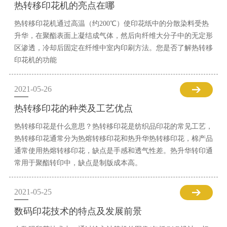
热转移印花机的亮点在哪
热转移印花机通过高温（约200℃）使印花纸中的分散染料受热
升华，在聚酯表面上凝结成气体，然后向纤维大分子中的无定形
区渗透，冷却后固定在纤维中室内印刷方法。您是否了解热转移
印花机的功能
2021-05-26
热转移印花的种类及工艺优点
热转移印花是什么意思？热转移印花是纺织品印花的常见工艺，
热转移印花通常分为热熔转移印花和热升华热转移印花，棉产品
通常使用热熔转移印花，缺点是手感和透气性差。热升华转印通
常用于聚酯转印中，缺点是制版成本高。
2021-05-25
数码印花技术的特点及发展前景