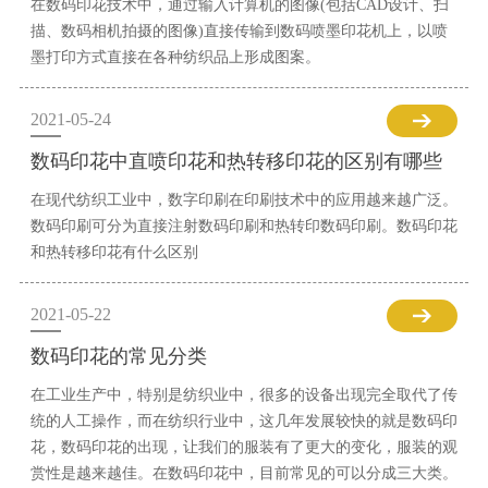
在数码印花技术中，通过输入计算机的图像(包括CAD设计、扫
描、数码相机拍摄的图像)直接传输到数码喷墨印花机上，以喷
墨打印方式直接在各种纺织品上形成图案。
2021-05-24
数码印花中直喷印花和热转移印花的区别有哪些
在现代纺织工业中，数字印刷在印刷技术中的应用越来越广泛。
数码印刷可分为直接注射数码印刷和热转印数码印刷。数码印花
和热转移印花有什么区别
2021-05-22
数码印花的常见分类
在工业生产中，特别是纺织业中，很多的设备出现完全取代了传
统的人工操作，而在纺织行业中，这几年发展较快的就是数码印
花，数码印花的出现，让我们的服装有了更大的变化，服装的观
赏性是越来越佳。在数码印花中，目前常见的可以分成三大类。