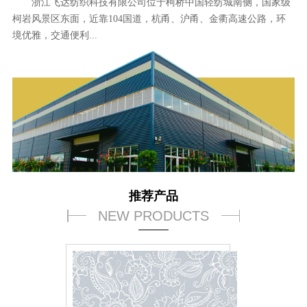
浙江飞达纺织科技有限公司位于柯桥中国轻纺城南侧，国家级
柯岩风景区东面，近靠104国道，杭甬、沪甬、金衢高速公路，环
境优雅，交通便利...
推荐产品
NEW PRODUCTS