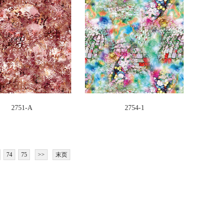
2751-A
2754-1
74
75
>>
末页