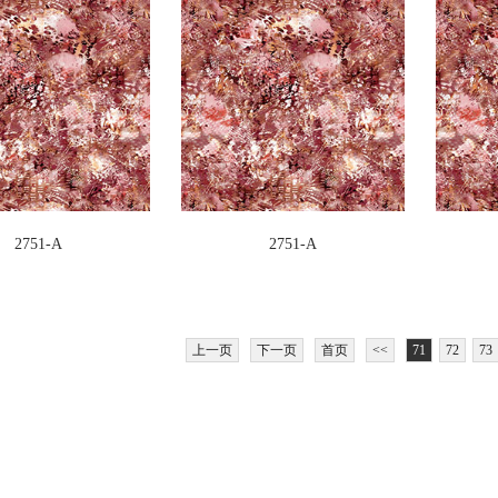
2751-A
2751-A
上一页
下一页
首页
<<
71
72
73