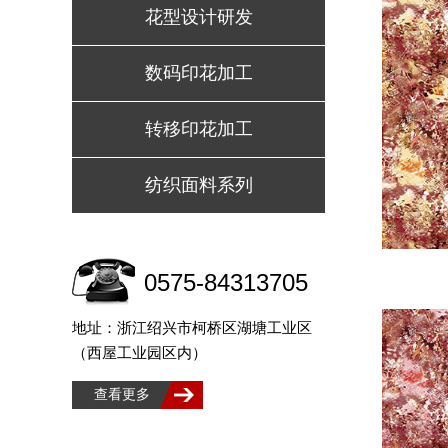
花型设计研发
数码印花加工
转移印花加工
纺织面料系列
0575-84313705
地址：浙江绍兴市柯桥区湖塘工业区
（西屋工业园区内）
查看更多