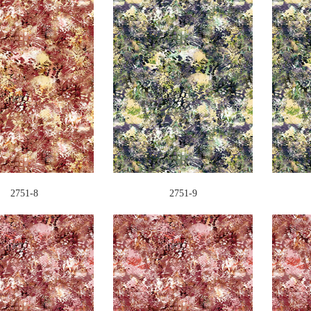
2751-8
2751-9