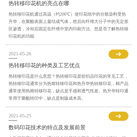
热转移印花机的亮点在哪
热转移印花机通过高温（约200℃）使印花纸中的分散染料受热
升华，在聚酯表面上凝结成气体，然后向纤维大分子中的无定形
区渗透，冷却后固定在纤维中室内印刷方法。您是否了解热转移
印花机的功能
2021-05-26
热转移印花的种类及工艺优点
热转移印花是什么意思？热转移印花是纺织品印花的常见工艺，
热转移印花通常分为热熔转移印花和热升华热转移印花，棉产品
通常使用热熔转移印花，缺点是手感和透气性差。热升华转印通
常用于聚酯转印中，缺点是制版成本高。
2021-05-25
数码印花技术的特点及发展前景