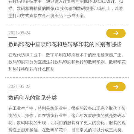
在数码印花技术中，通过输入计算机的图像(包括CAD设计、扫
描、数码相机拍摄的图像)直接传输到数码喷墨印花机上，以喷
墨打印方式直接在各种纺织品上形成图案。
2021-05-24
数码印花中直喷印花和热转移印花的区别有哪些
在现代纺织工业中，数字印刷在印刷技术中的应用越来越广泛。
数码印刷可分为直接注射数码印刷和热转印数码印刷。数码印花
和热转移印花有什么区别
2021-05-22
数码印花的常见分类
在工业生产中，特别是纺织业中，很多的设备出现完全取代了传
统的人工操作，而在纺织行业中，这几年发展较快的就是数码印
花，数码印花的出现，让我们的服装有了更大的变化，服装的观
赏性是越来越佳。在数码印花中，目前常见的可以分成三大类。