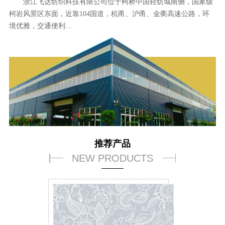
浙江飞达纺织科技有限公司位于柯桥中国轻纺城南侧，国家级
柯岩风景区东面，近靠104国道，杭甬、沪甬、金衢高速公路，环
境优雅，交通便利...
推荐产品
NEW PRODUCTS