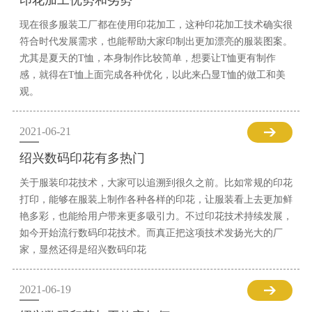
印花加工优势和劣势
现在很多服装工厂都在使用印花加工，这种印花加工技术确实很
符合时代发展需求，也能帮助大家印制出更加漂亮的服装图案。
尤其是夏天的T恤，本身制作比较简单，想要让T恤更有制作
感，就得在T恤上面完成各种优化，以此来凸显T恤的做工和美
观。
2021-06-21
绍兴数码印花有多热门
关于服装印花技术，大家可以追溯到很久之前。比如常规的印花
打印，能够在服装上制作各种各样的印花，让服装看上去更加鲜
艳多彩，也能给用户带来更多吸引力。不过印花技术持续发展，
如今开始流行数码印花技术。而真正把这项技术发扬光大的厂
家，显然还得是绍兴数码印花
2021-06-19