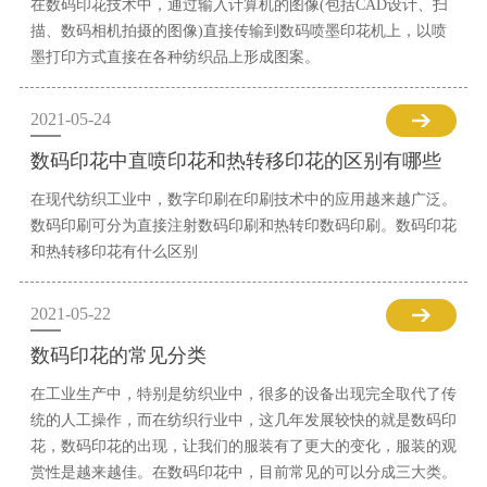
在数码印花技术中，通过输入计算机的图像(包括CAD设计、扫
描、数码相机拍摄的图像)直接传输到数码喷墨印花机上，以喷
墨打印方式直接在各种纺织品上形成图案。
2021-05-24
数码印花中直喷印花和热转移印花的区别有哪些
在现代纺织工业中，数字印刷在印刷技术中的应用越来越广泛。
数码印刷可分为直接注射数码印刷和热转印数码印刷。数码印花
和热转移印花有什么区别
2021-05-22
数码印花的常见分类
在工业生产中，特别是纺织业中，很多的设备出现完全取代了传
统的人工操作，而在纺织行业中，这几年发展较快的就是数码印
花，数码印花的出现，让我们的服装有了更大的变化，服装的观
赏性是越来越佳。在数码印花中，目前常见的可以分成三大类。