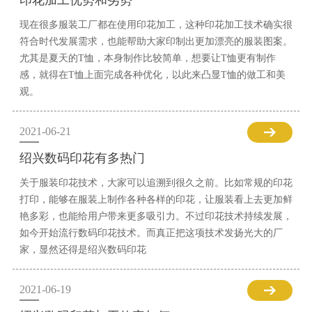
印花加工优势和劣势
现在很多服装工厂都在使用印花加工，这种印花加工技术确实很
符合时代发展需求，也能帮助大家印制出更加漂亮的服装图案。
尤其是夏天的T恤，本身制作比较简单，想要让T恤更有制作
感，就得在T恤上面完成各种优化，以此来凸显T恤的做工和美
观。
2021-06-21
绍兴数码印花有多热门
关于服装印花技术，大家可以追溯到很久之前。比如常规的印花
打印，能够在服装上制作各种各样的印花，让服装看上去更加鲜
艳多彩，也能给用户带来更多吸引力。不过印花技术持续发展，
如今开始流行数码印花技术。而真正把这项技术发扬光大的厂
家，显然还得是绍兴数码印花
2021-06-19