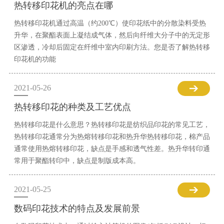
热转移印花机的亮点在哪
热转移印花机通过高温（约200℃）使印花纸中的分散染料受热
升华，在聚酯表面上凝结成气体，然后向纤维大分子中的无定形
区渗透，冷却后固定在纤维中室内印刷方法。您是否了解热转移
印花机的功能
2021-05-26
热转移印花的种类及工艺优点
热转移印花是什么意思？热转移印花是纺织品印花的常见工艺，
热转移印花通常分为热熔转移印花和热升华热转移印花，棉产品
通常使用热熔转移印花，缺点是手感和透气性差。热升华转印通
常用于聚酯转印中，缺点是制版成本高。
2021-05-25
数码印花技术的特点及发展前景