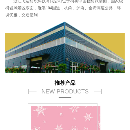
浙江飞达纺织科技有限公司位于柯桥中国轻纺城南侧，国家级
柯岩风景区东面，近靠104国道，杭甬、沪甬、金衢高速公路，环
境优雅，交通便利...
推荐产品
NEW PRODUCTS