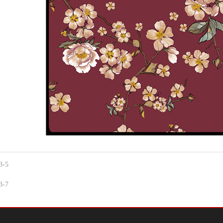
3-5
3-7