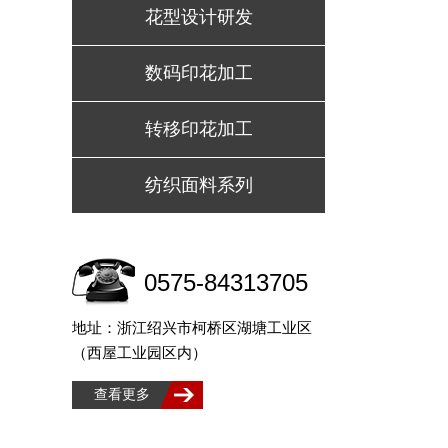
花型设计研发
数码印花加工
转移印花加工
纺织面料系列
0575-84313705
地址：浙江绍兴市柯桥区湖塘工业区
（西屋工业园区内）
查看更多