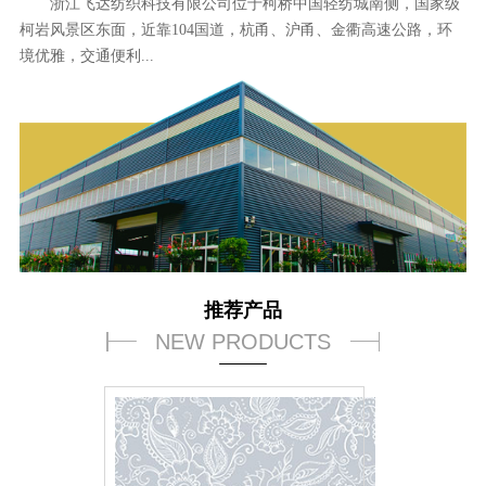
浙江飞达纺织科技有限公司位于柯桥中国轻纺城南侧，国家级
柯岩风景区东面，近靠104国道，杭甬、沪甬、金衢高速公路，环
境优雅，交通便利...
推荐产品
NEW PRODUCTS