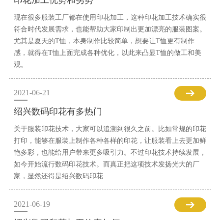
印花加工优势和劣势
现在很多服装工厂都在使用印花加工，这种印花加工技术确实很
符合时代发展需求，也能帮助大家印制出更加漂亮的服装图案。
尤其是夏天的T恤，本身制作比较简单，想要让T恤更有制作
感，就得在T恤上面完成各种优化，以此来凸显T恤的做工和美
观。
2021-06-21
绍兴数码印花有多热门
关于服装印花技术，大家可以追溯到很久之前。比如常规的印花
打印，能够在服装上制作各种各样的印花，让服装看上去更加鲜
艳多彩，也能给用户带来更多吸引力。不过印花技术持续发展，
如今开始流行数码印花技术。而真正把这项技术发扬光大的厂
家，显然还得是绍兴数码印花
2021-06-19