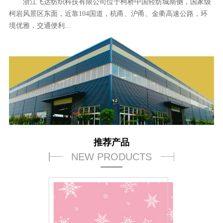
浙江飞达纺织科技有限公司位于柯桥中国轻纺城南侧，国家级
柯岩风景区东面，近靠104国道，杭甬、沪甬、金衢高速公路，环
境优雅，交通便利...
推荐产品
NEW PRODUCTS