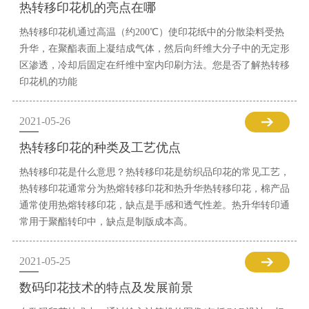
热转移印花机的亮点在哪
热转移印花机通过高温（约200℃）使印花纸中的分散染料受热
升华，在聚酯表面上凝结成气体，然后向纤维大分子中的无定形
区渗透，冷却后固定在纤维中室内印刷方法。您是否了解热转移
印花机的功能
2021-05-26
热转移印花的种类及工艺优点
热转移印花是什么意思？热转移印花是纺织品印花的常见工艺，
热转移印花通常分为热熔转移印花和热升华热转移印花，棉产品
通常使用热熔转移印花，缺点是手感和透气性差。热升华转印通
常用于聚酯转印中，缺点是制版成本高。
2021-05-25
数码印花技术的特点及发展前景