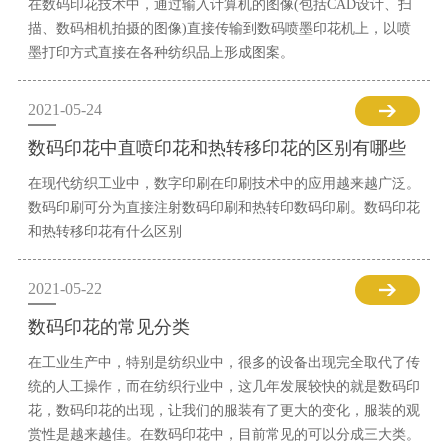
在数码印花技术中，通过输入计算机的图像(包括CAD设计、扫
描、数码相机拍摄的图像)直接传输到数码喷墨印花机上，以喷
墨打印方式直接在各种纺织品上形成图案。
2021-05-24
数码印花中直喷印花和热转移印花的区别有哪些
在现代纺织工业中，数字印刷在印刷技术中的应用越来越广泛。
数码印刷可分为直接注射数码印刷和热转印数码印刷。数码印花
和热转移印花有什么区别
2021-05-22
数码印花的常见分类
在工业生产中，特别是纺织业中，很多的设备出现完全取代了传
统的人工操作，而在纺织行业中，这几年发展较快的就是数码印
花，数码印花的出现，让我们的服装有了更大的变化，服装的观
赏性是越来越佳。在数码印花中，目前常见的可以分成三大类。