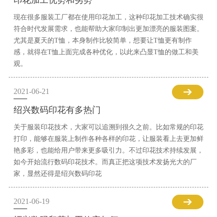
印花加工优势和劣势
现在很多服装工厂都在使用印花加工，这种印花加工技术确实很
符合时代发展需求，也能帮助大家印制出更加漂亮的服装图案。
尤其是夏天的T恤，本身制作比较简单，想要让T恤更有制作
感，就得在T恤上面完成各种优化，以此来凸显T恤的做工和美
观。
2021-06-21
绍兴数码印花有多热门
关于服装印花技术，大家可以追溯到很久之前。比如常规的印花
打印，能够在服装上制作各种各样的印花，让服装看上去更加鲜
艳多彩，也能给用户带来更多吸引力。不过印花技术持续发展，
如今开始流行数码印花技术。而真正把这项技术发扬光大的厂
家，显然还得是绍兴数码印花
2021-06-19