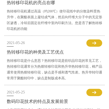
热转移印花机的亮点在哪
热转移印花机通过高温（约200℃）使印花纸中的分散染料受热
升华，在聚酯表面上凝结成气体，然后向纤维大分子中的无定形
区渗透，冷却后固定在纤维中室内印刷方法。您是否了解热转移
印花机的功能
2021-05-26
热转移印花的种类及工艺优点
热转移印花是什么意思？热转移印花是纺织品印花的常见工艺，
热转移印花通常分为热熔转移印花和热升华热转移印花，棉产品
通常使用热熔转移印花，缺点是手感和透气性差。热升华转印通
常用于聚酯转印中，缺点是制版成本高。
2021-05-25
数码印花技术的特点及发展前景