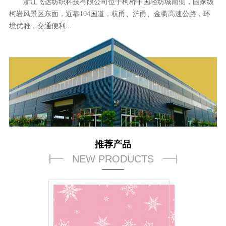
浙江飞达纺织科技有限公司位于柯桥中国轻纺城南侧，国家级
柯岩风景区东面，近靠104国道，杭甬、沪甬、金衢高速公路，环
境优雅，交通便利...
推荐产品
NEW PRODUCTS