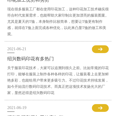
印花加工优势和劣势
现在很多服装工厂都在使用印花加工，这种印花加工技术确实很
符合时代发展需求，也能帮助大家印制出更加漂亮的服装图案。
尤其是夏天的T恤，本身制作比较简单，想要让T恤更有制作
感，就得在T恤上面完成各种优化，以此来凸显T恤的做工和美
观。
2021-06-21
绍兴数码印花有多热门
关于服装印花技术，大家可以追溯到很久之前。比如常规的印花
打印，能够在服装上制作各种各样的印花，让服装看上去更加鲜
艳多彩，也能给用户带来更多吸引力。不过印花技术持续发展，
如今开始流行数码印花技术。而真正把这项技术发扬光大的厂
家，显然还得是绍兴数码印花
2021-06-19