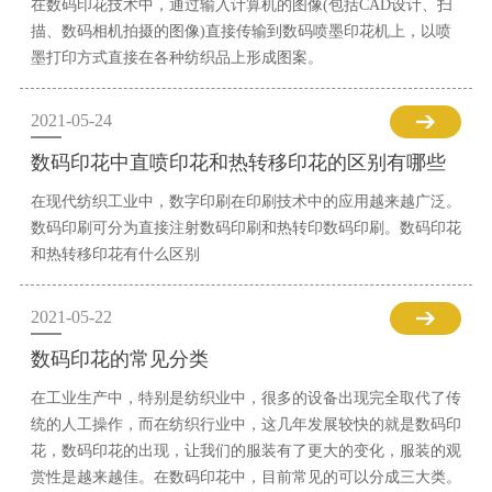
在数码印花技术中，通过输入计算机的图像(包括CAD设计、扫
描、数码相机拍摄的图像)直接传输到数码喷墨印花机上，以喷
墨打印方式直接在各种纺织品上形成图案。
2021-05-24
数码印花中直喷印花和热转移印花的区别有哪些
在现代纺织工业中，数字印刷在印刷技术中的应用越来越广泛。
数码印刷可分为直接注射数码印刷和热转印数码印刷。数码印花
和热转移印花有什么区别
2021-05-22
数码印花的常见分类
在工业生产中，特别是纺织业中，很多的设备出现完全取代了传
统的人工操作，而在纺织行业中，这几年发展较快的就是数码印
花，数码印花的出现，让我们的服装有了更大的变化，服装的观
赏性是越来越佳。在数码印花中，目前常见的可以分成三大类。