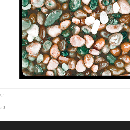
6-1
6-3