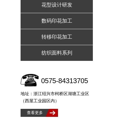
花型设计研发
数码印花加工
转移印花加工
纺织面料系列
0575-84313705
地址：浙江绍兴市柯桥区湖塘工业区
（西屋工业园区内）
查看更多