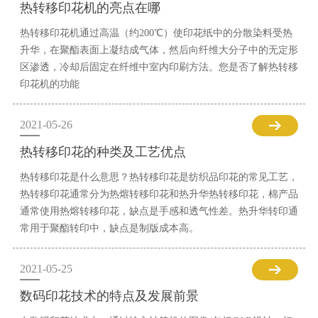
热转移印花机的亮点在哪
热转移印花机通过高温（约200℃）使印花纸中的分散染料受热
升华，在聚酯表面上凝结成气体，然后向纤维大分子中的无定形
区渗透，冷却后固定在纤维中室内印刷方法。您是否了解热转移
印花机的功能
2021-05-26
热转移印花的种类及工艺优点
热转移印花是什么意思？热转移印花是纺织品印花的常见工艺，
热转移印花通常分为热熔转移印花和热升华热转移印花，棉产品
通常使用热熔转移印花，缺点是手感和透气性差。热升华转印通
常用于聚酯转印中，缺点是制版成本高。
2021-05-25
数码印花技术的特点及发展前景