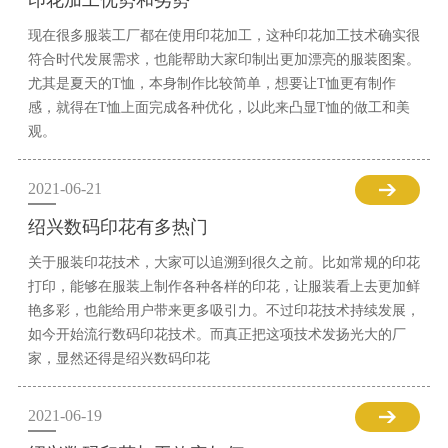
印花加工优势和劣势
现在很多服装工厂都在使用印花加工，这种印花加工技术确实很
符合时代发展需求，也能帮助大家印制出更加漂亮的服装图案。
尤其是夏天的T恤，本身制作比较简单，想要让T恤更有制作
感，就得在T恤上面完成各种优化，以此来凸显T恤的做工和美
观。
2021-06-21
绍兴数码印花有多热门
关于服装印花技术，大家可以追溯到很久之前。比如常规的印花
打印，能够在服装上制作各种各样的印花，让服装看上去更加鲜
艳多彩，也能给用户带来更多吸引力。不过印花技术持续发展，
如今开始流行数码印花技术。而真正把这项技术发扬光大的厂
家，显然还得是绍兴数码印花
2021-06-19