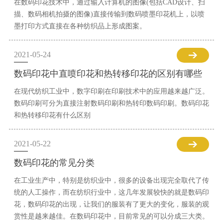
在数码印花技术中，通过输入计算机的图像(包括CAD设计、扫
描、数码相机拍摄的图像)直接传输到数码喷墨印花机上，以喷
墨打印方式直接在各种纺织品上形成图案。
2021-05-24
数码印花中直喷印花和热转移印花的区别有哪些
在现代纺织工业中，数字印刷在印刷技术中的应用越来越广泛。
数码印刷可分为直接注射数码印刷和热转印数码印刷。数码印花
和热转移印花有什么区别
2021-05-22
数码印花的常见分类
在工业生产中，特别是纺织业中，很多的设备出现完全取代了传
统的人工操作，而在纺织行业中，这几年发展较快的就是数码印
花，数码印花的出现，让我们的服装有了更大的变化，服装的观
赏性是越来越佳。在数码印花中，目前常见的可以分成三大类。