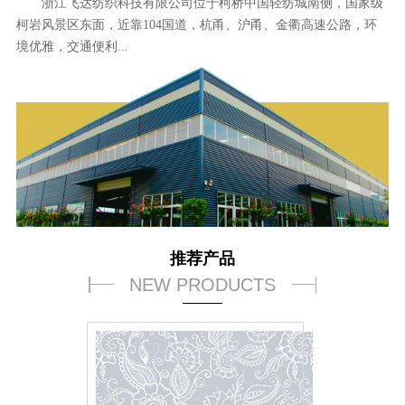
浙江飞达纺织科技有限公司位于柯桥中国轻纺城南侧，国家级
柯岩风景区东面，近靠104国道，杭甬、沪甬、金衢高速公路，环
境优雅，交通便利...
推荐产品
NEW PRODUCTS