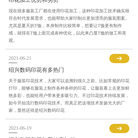
印花加工优势和劣势
现在很多服装工厂都在使用印花加工，这种印花加工技术确实很
符合时代发展需求，也能帮助大家印制出更加漂亮的服装图案。
尤其是夏天的T恤，本身制作比较简单，想要让T恤更有制作
感，就得在T恤上面完成各种优化，以此来凸显T恤的做工和美
观。
2021-06-21
绍兴数码印花有多热门
关于服装印花技术，大家可以追溯到很久之前。比如常规的印花
打印，能够在服装上制作各种各样的印花，让服装看上去更加鲜
艳多彩，也能给用户带来更多吸引力。不过印花技术持续发展，
如今开始流行数码印花技术。而真正把这项技术发扬光大的厂
家，显然还得是绍兴数码印花
2021-06-19