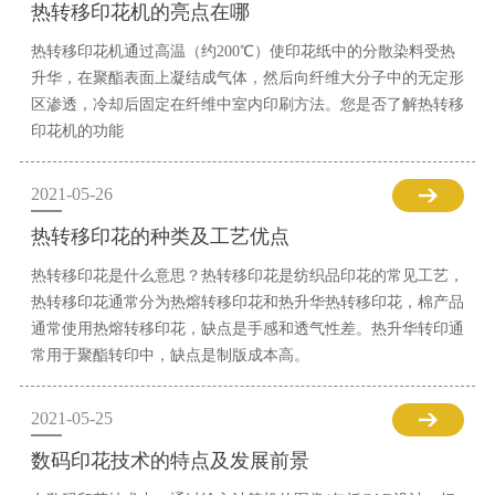
热转移印花机的亮点在哪
热转移印花机通过高温（约200℃）使印花纸中的分散染料受热
升华，在聚酯表面上凝结成气体，然后向纤维大分子中的无定形
区渗透，冷却后固定在纤维中室内印刷方法。您是否了解热转移
印花机的功能
2021-05-26
热转移印花的种类及工艺优点
热转移印花是什么意思？热转移印花是纺织品印花的常见工艺，
热转移印花通常分为热熔转移印花和热升华热转移印花，棉产品
通常使用热熔转移印花，缺点是手感和透气性差。热升华转印通
常用于聚酯转印中，缺点是制版成本高。
2021-05-25
数码印花技术的特点及发展前景