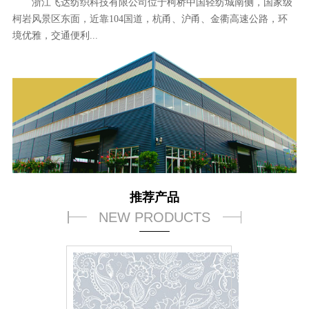
浙江飞达纺织科技有限公司位于柯桥中国轻纺城南侧，国家级
柯岩风景区东面，近靠104国道，杭甬、沪甬、金衢高速公路，环
境优雅，交通便利...
推荐产品
NEW PRODUCTS