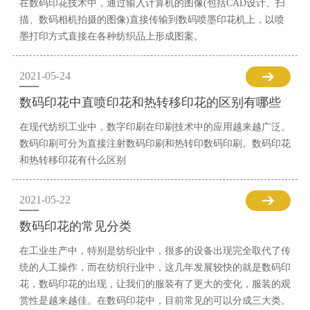
在数码印花技术中，通过输入计算机的图像(包括CAD设计、扫
描、数码相机拍摄的图像)直接传输到数码喷墨印花机上，以喷
墨打印方式直接在各种纺织品上形成图案。
2021-05-24
数码印花中直喷印花和热转移印花的区别有哪些
在现代纺织工业中，数字印刷在印刷技术中的应用越来越广泛。
数码印刷可分为直接注射数码印刷和热转印数码印刷。数码印花
和热转移印花有什么区别
2021-05-22
数码印花的常见分类
在工业生产中，特别是纺织业中，很多的设备出现完全取代了传
统的人工操作，而在纺织行业中，这几年发展较快的就是数码印
花，数码印花的出现，让我们的服装有了更大的变化，服装的观
赏性是越来越佳。在数码印花中，目前常见的可以分成三大类。