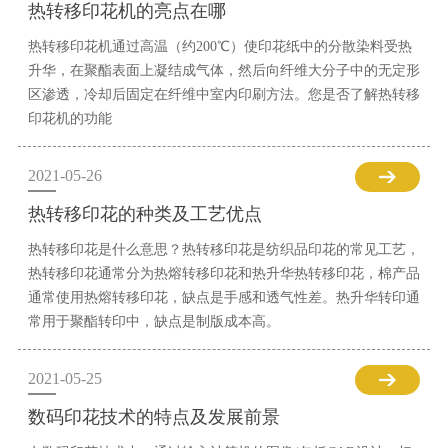
热转移印花机的亮点在哪
热转移印花机通过高温（约200℃）使印花纸中的分散染料受热
升华，在聚酯表面上凝结成气体，然后向纤维大分子中的无定形
区渗透，冷却后固定在纤维中室内印刷方法。您是否了解热转移
印花机的功能
2021-05-26
热转移印花的种类及工艺优点
热转移印花是什么意思？热转移印花是纺织品印花的常见工艺，
热转移印花通常分为热熔转移印花和热升华热转移印花，棉产品
通常使用热熔转移印花，缺点是手感和透气性差。热升华转印通
常用于聚酯转印中，缺点是制版成本高。
2021-05-25
数码印花技术的特点及发展前景