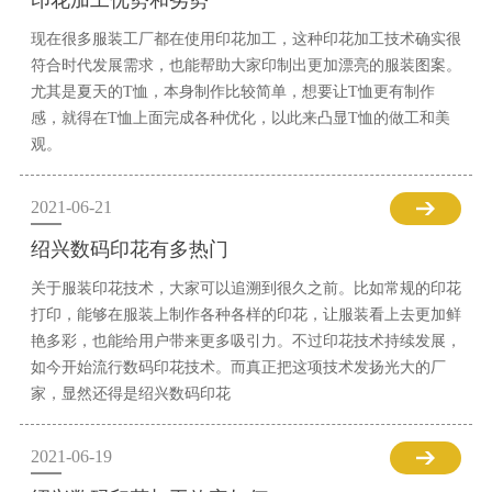
印花加工优势和劣势
现在很多服装工厂都在使用印花加工，这种印花加工技术确实很
符合时代发展需求，也能帮助大家印制出更加漂亮的服装图案。
尤其是夏天的T恤，本身制作比较简单，想要让T恤更有制作
感，就得在T恤上面完成各种优化，以此来凸显T恤的做工和美
观。
2021-06-21
绍兴数码印花有多热门
关于服装印花技术，大家可以追溯到很久之前。比如常规的印花
打印，能够在服装上制作各种各样的印花，让服装看上去更加鲜
艳多彩，也能给用户带来更多吸引力。不过印花技术持续发展，
如今开始流行数码印花技术。而真正把这项技术发扬光大的厂
家，显然还得是绍兴数码印花
2021-06-19