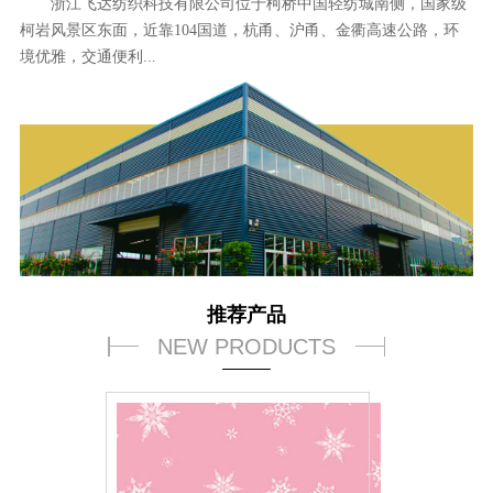
浙江飞达纺织科技有限公司位于柯桥中国轻纺城南侧，国家级
柯岩风景区东面，近靠104国道，杭甬、沪甬、金衢高速公路，环
境优雅，交通便利...
推荐产品
NEW PRODUCTS