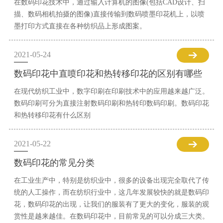
在数码印花技术中，通过输入计算机的图像(包括CAD设计、扫
描、数码相机拍摄的图像)直接传输到数码喷墨印花机上，以喷
墨打印方式直接在各种纺织品上形成图案。
2021-05-24
数码印花中直喷印花和热转移印花的区别有哪些
在现代纺织工业中，数字印刷在印刷技术中的应用越来越广泛。
数码印刷可分为直接注射数码印刷和热转印数码印刷。数码印花
和热转移印花有什么区别
2021-05-22
数码印花的常见分类
在工业生产中，特别是纺织业中，很多的设备出现完全取代了传
统的人工操作，而在纺织行业中，这几年发展较快的就是数码印
花，数码印花的出现，让我们的服装有了更大的变化，服装的观
赏性是越来越佳。在数码印花中，目前常见的可以分成三大类。